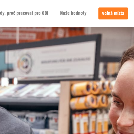
dy, proč pracovat pro OBI
Naše hodnoty
Volná místa